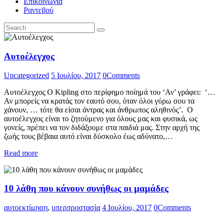
Επικοινωνία
Ραντεβού
Αυτοέλεγχος
Uncategorized
5 Ιουλίου, 2017
0
Comments
Αυτοέλεγχος Ο Kipling στο περίφημο ποίημά του ‘Αν’ γράφει: ‘…
Αν μπορείς να κρατάς τον εαυτό σου, όταν όλοι γύρω σου τα
χάνουν, … τότε θα είσαι άντρας και άνθρωπος αληθινός’. Ο
αυτοέλεγχος είναι το ζητούμενο για όλους μας και φυσικά, ως
γονείς, πρέπει να τον διδάξουμε στα παιδιά μας. Στην αρχή της
ζωής τους βέβαια αυτό είναι δύσκολο έως αδύνατο,…
Read more
10 λάθη που κάνουν συνήθως οι μαμάδες
αυτοεκτίμηση
,
υπερπροστασία
4 Ιουλίου, 2017
0
Comments