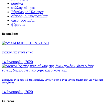
ρουτίνα
συλλογικότητα:
Σύμπλεγμα Ηλέκτρας
σύνδρομο Σταχτοπούτας
υπερπροστασία
ψέμματα
Recent Posts
ΔΥΣΚΟΛΙΕΣ ΣΤΟΝ ΥΠΝΟ
14 Ιανουαρίου, 2020
Δυσκολίες ενός παιδιού διαζευγμένων γονέων, όταν ο ένας γονέας δημιουργεί νέο γάμο και
οικογένεια
14 Ιανουαρίου, 2020
Calendar