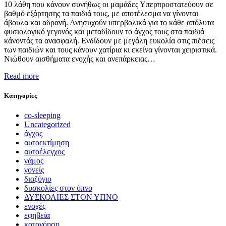
10 λάθη που κάνουν συνήθως οι μαμάδες Υπερπροστατεύουν σε
βαθμό εξάρτησης τα παιδιά τους, με αποτέλεσμα να γίνονται
άβουλα και αδρανή. Ανησυχούν υπερβολικά για το κάθε απόλυτα
φυσιολογικό γεγονός και μεταδίδουν το άγχος τους στα παιδιά
κάνοντάς τα ανασφαλή. Ενδίδουν με μεγάλη ευκολία στις πιέσεις
των παιδιών και τους κάνουν χατίρια κι εκείνα γίνονται χειριστικά.
Νιώθουν αισθήματα ενοχής και ανεπάρκειας…
Read more
Kατηγορίες
co-sleeping
Uncategorized
άγχος
αυτοεκτίμηση
αυτοέλεγχος
γάμος
γονείς
διαζύγιο
δυσκολίες στον ύπνο
ΔΥΣΚΟΛΙΕΣ ΣΤΟΝ ΥΠΝΟ
ενοχές
εφηβεία
κατανόηση