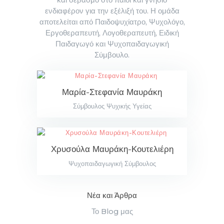
και σεβασμό στο παιδί και γνήσιο
ενδιαφέρον για την εξέλιξή του. Η ομάδα
αποτελείται από Παιδοψυχίατρο, Ψυχολόγο,
Εργοθεραπευτή, Λογοθεραπευτή, Ειδική
Παιδαγωγό και Ψυχοπαιδαγωγική
Σύμβουλο.
Μαρία-Στεφανία Μαυράκη
Σύμβουλος Ψυχικής Υγείας
Χρυσούλα Μαυράκη-Κουτελιέρη
Ψυχοπαιδαγωγική Σύμβουλος
Νέα και Άρθρα
Το Blog μας