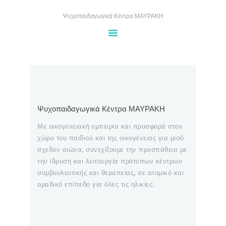
Ψυχοπαιδαγωγικά Κέντρα ΜΑΥΡΑΚΗ
ΑΡΧΙΚΉ
ΤΑ ΚΈΝΤΡΑ
ΥΠΗΡΕΣΊΕΣ
Ψυχοπαιδαγωγικά Κέντρα ΜΑΥΡΑΚΗ
GALLERY
Με οικογενειακή εμπειρία και προσφορά στον
BLOG
χώρο του παιδιού και της οικογένειας για μισό
ΕΠΙΚΟΙΝΩΝΊΑ
σχεδόν αιώνα, συνεχίζουμε την προσπάθεια με
ΡΑΝΤΕΒΟΎ
την ίδρυση και λειτουργία πρότυπων κέντρων
συμβουλευτικής και θεραπείας, σε ατομικό και
ομαδικό επίπεδο για όλες τις ηλικίες.