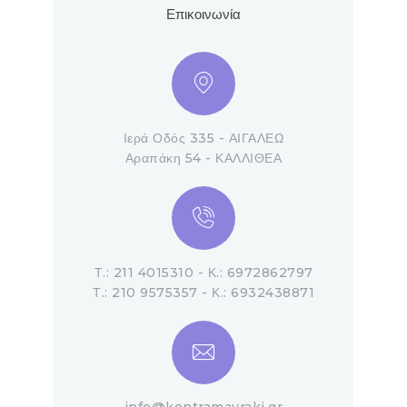
Επικοινωνία
Ιερά Οδός 335 - ΑΙΓΑΛΕΩ
Αραπάκη 54 - ΚΑΛΛΙΘΕΑ
Τ.: 211 4015310 - Κ.: 6972862797
Τ.: 210 9575357 - Κ.: 6932438871
info@kentramavraki.gr