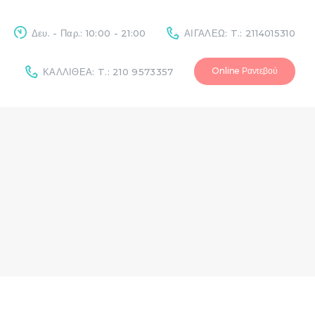
Δευ. - Παρ.: 10:00 - 21:00
ΑΙΓΑΛΕΩ: T.: 2114015310
Online Ραντεβού
ΚΑΛΛΙΘΕΑ: T.: 210 9573357