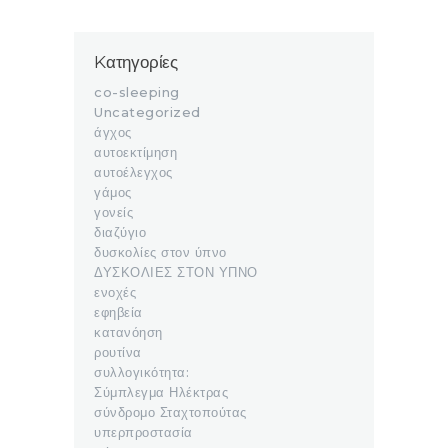
Kατηγορίες
co-sleeping
Uncategorized
άγχος
αυτοεκτίμηση
αυτοέλεγχος
γάμος
γονείς
διαζύγιο
δυσκολίες στον ύπνο
ΔΥΣΚΟΛΙΕΣ ΣΤΟΝ ΥΠΝΟ
ενοχές
εφηβεία
κατανόηση
ρουτίνα
συλλογικότητα:
Σύμπλεγμα Ηλέκτρας
σύνδρομο Σταχτοπούτας
υπερπροστασία