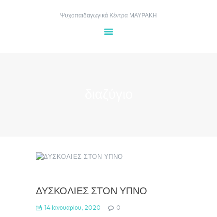
Ψυχοπαιδαγωγικά Κέντρα ΜΑΥΡΑΚΗ
ΑΡΧΙΚΉ
ΤΑ ΚΈΝΤΡΑ
διαζύγιο
ΥΠΗΡΕΣΊΕΣ
GALLERY
BLOG
ΕΠΙΚΟΙΝΩΝΊΑ
ΡΑΝΤΕΒΟΎ
ΔΥΣΚΟΛΙΕΣ ΣΤΟΝ ΥΠΝΟ
14 Ιανουαρίου, 2020
0