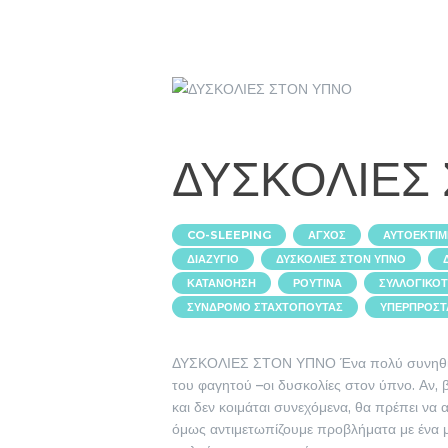
ΔΥΣΚΟΛΙΕΣ
,
,
CO-SLEEPING
ΆΓΧΟΣ
ΑΥΤΟΕΚΤΊ
,
,
ΔΙΑΖΎΓΙΟ
ΔΥΣΚΟΛΊΕΣ ΣΤΟΝ ΎΠΝΟ
,
,
ΚΑΤΑΝΌΗΣΗ
ΡΟΥΤΊΝΑ
ΣΥΛΛΟΓΙΚΌΤ
,
ΣΎΝΔΡΟΜΟ ΣΤΑΧΤΟΠΟΎΤΑΣ
ΥΠΕΡΠΡΟΣΤ
ΔΥΣΚΟΛΙΕΣ ΣΤΟΝ ΥΠΝΟ Ένα πολύ συνηθισμ
του φαγητού –οι δυσκολίες στον ύπνο. Αν, 
και δεν κοιμάται συνεχόμενα, θα πρέπει να 
όμως αντιμετωπίζουμε προβλήματα με ένα 