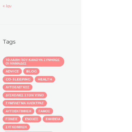
« Ιαν
Tags
10 ΛΆΘΗ ΠΟΥ ΚΆΝΟΥΝ ΣΥΝΉΘΩΣ
ΟΙ ΜΑΜΆΔΕΣ
ADVICE
BLOG
CO-SLEEPING
HEALTH
ΑΥΤΟΈΛΕΓΧΟΣ
ΔΥΣΚΟΛΙΕΣ ΣΤΟΝ ΥΠΝΟ
ΣΎΜΠΛΕΓΜΑ ΗΛΈΚΤΡΑΣ
ΑΥΤΟΕΚΤΊΜΗΣΗ
ΓΆΜΟΣ
ΓΟΝΕΊΣ
ΕΝΟΧΈΣ
ΕΦΗΒΕΊΑ
ΣΥΓΚΟΊΜΗΣΗ