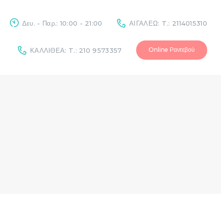
Δευ. - Παρ.: 10:00 - 21:00
ΑΙΓΑΛΕΩ: T.: 2114015310
Online Ραντεβού
ΚΑΛΛΙΘΕΑ: T.: 210 9573357