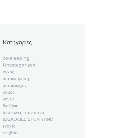
Kατηγορίες
co-sleeping
Uncategorized
άγχος
αυτοεκτίμηση
αυτοέλεγχος
γάμος
γονείς
διαζύγιο
δυσκολίες στον ύπνο
ΔΥΣΚΟΛΙΕΣ ΣΤΟΝ ΥΠΝΟ
ενοχές
εφηβεία